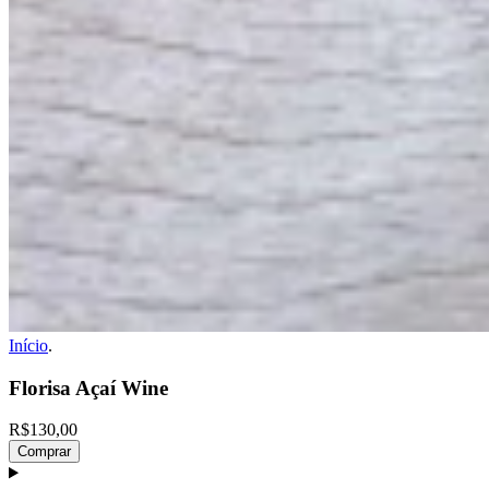
Início
.
Florisa Açaí Wine
R$130,00
Comprar