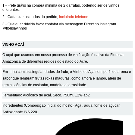
1 - Frete grátis na compra mínima de 2 garrafas, podendo ser de vinhos
diferentes.
2 - Cadastrar os dados do pedido,
incluindo telefone
.
3 - Qualquer dúvida favor contatar via mensagem Direct no Instagram
@florisavinhos
VINHO AÇAÍ
O açaí que usamos em nosso processo de vinificação é nativo da Floresta
Amazônica de diferentes regiões do estado do Acre.
Em linha com as singularidades do fruto, o Vinho de Açaí tem perfil de aroma e
sabor que lembram frutas roxas maduras, como amora e jambo, além de
reminiscências de castanha, madeira e terrosidade.
Fermentado Alcóolico de açaí. Seco. 750ml. 12% abv.
Ingredientes (Composição inicial do mosto): Açaí, água, fonte de açúcar.
Antioxidante INS 220.