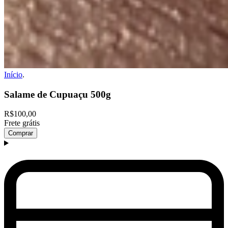
Início
.
Salame de Cupuaçu 500g
R$100,00
Frete grátis
Comprar